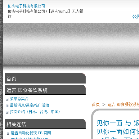
佑杰电子科技有限公司
佑杰电子科技有限公司 /【运吉YumJi】无人餐
公
饮
首页
【
运吉 即食餐饮系统
菜单总集合
首页
＞
运吉 即食餐饮系
最新消息/进度/推广活动
拉面介绍（日本、台湾、中国）
见你一面 与
相关连结
见你一面如何
运吉自动化餐饮 FB 官网