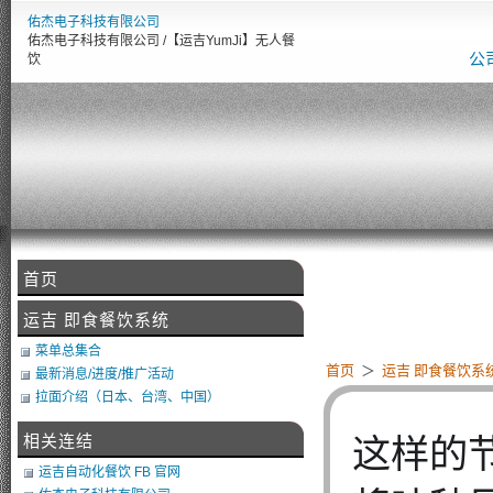
佑杰电子科技有限公司
佑杰电子科技有限公司 /【运吉YumJi】无人餐
公
饮
首页
【
运吉 即食餐饮系统
菜单总集合
首页
＞
运吉 即食餐饮系
最新消息/进度/推广活动
拉面介绍（日本、台湾、中国）
相关连结
这样的
运吉自动化餐饮 FB 官网