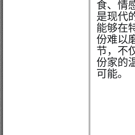
食、情
是现代
能够在
份难以
节，不
份家的
可能。