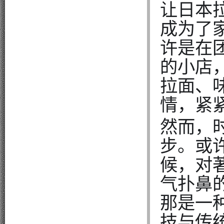
让日本
成为了
许是在
的小店
拉面、
情，紧
然而，
步。或
候，对
气扑鼻
那是一
技与传