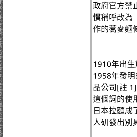
政府官方禁
慣稱呼改為
作的蕎麥麵
1910年
1958年
品公司[註 
這個詞的使
日本拉麵成
人研發出別