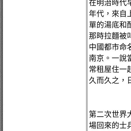
在明治時代
年代，來自
單的湯底和
那時拉麵被
中國都市命
南京。一說
常租屋住一
久而久之，
第二次世界
場回來的士