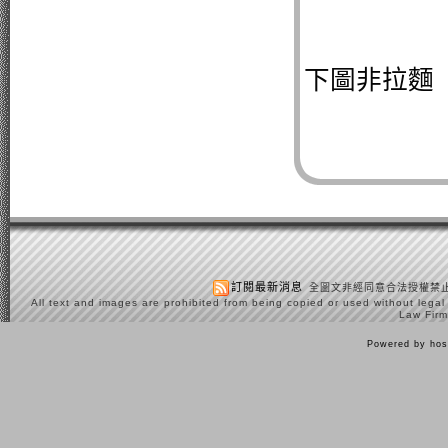
下圖非拉麵
訂閱最新消息
全圖文非經同意合法授權禁止
All text and images are prohibited from being copied or used without legal
Law Firm
Powered by hos