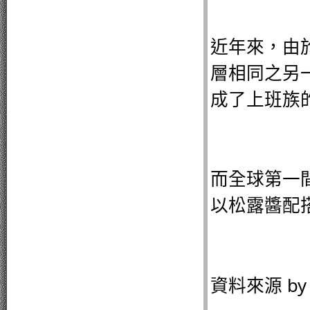
近年來，由
層相同之另
成了上班族
而全球第一
以松露醬配
資料來源 b