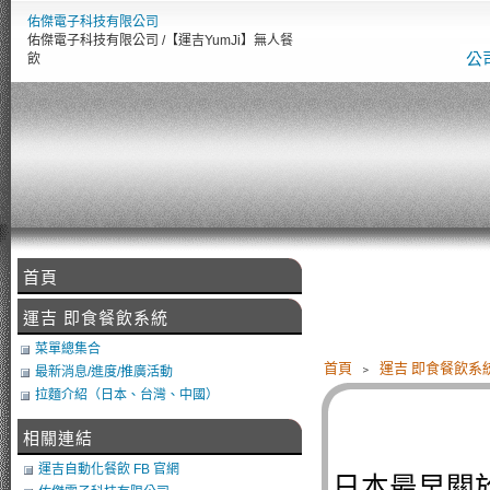
佑傑電子科技有限公司
佑傑電子科技有限公司 /【運吉YumJi】無人餐
公
飲
首頁
運吉 即食餐飲系統
菜單總集合
首頁
﹥
運吉 即食餐飲系
最新消息/進度/推廣活動
拉麵介紹（日本、台灣、中國）
相關連結
運吉自動化餐飲 FB 官網
日本最早關