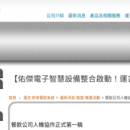
餐
公司介紹
最新消息
產品及相關服務
運
【佑傑電子智慧設備整合啟動！運吉 YumJiAI餐
首頁
﹥
運吉 即食餐飲系統
>
最新消息/進度/推廣活動
> 餐飲公司人機
餐飲公司人機協作正式第一稿