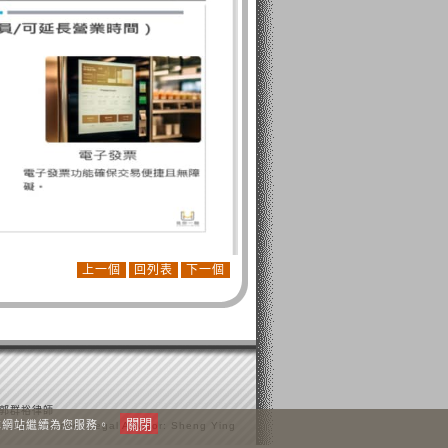
上一個
回列表
下一個
-郭群裕律師
讓本網站繼續為您服務。
trictly enforced. Legal Advisor: Sheng Ying