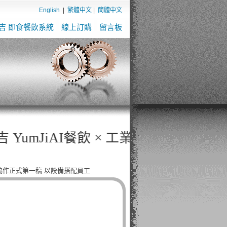
English
|
繁體中文
|
簡體中文
吉 即食餐飲系統
線上訂購
留言板
飲 × 工業級乾燥機 × 全自動販賣機，打造無人餐
協作正式第一稿 以設備搭配員工