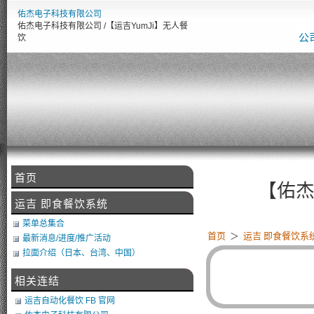
佑杰电子科技有限公司
佑杰电子科技有限公司 /【运吉YumJi】无人餐
公
饮
首页
【佑杰电子
运吉 即食餐饮系统
菜单总集合
首页
＞
运吉 即食餐饮系
最新消息/进度/推广活动
拉面介绍（日本、台湾、中国）
相关连结
运吉自动化餐饮 FB 官网