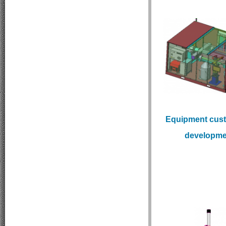
Equipment cus
developme