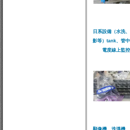
日系設備（水洗、
影等）tank、管
電度線上監控
顯像機、洗淨機、