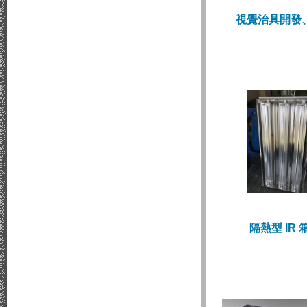
視覺治具開發
隔熱型 IR 