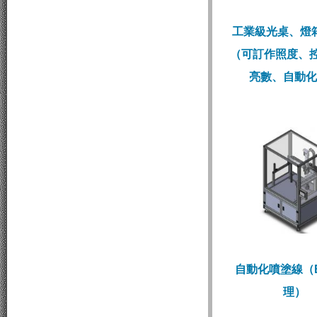
工業級光桌、燈
（可訂作照度、控
亮數、自動化
自動化噴塗線（B
理）