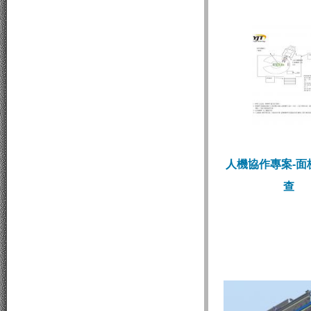
人機協作專案-面
查