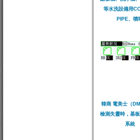
等水洗設備用CO
PIPE、噴
韓商 電美士（D
檢測失靈時，基板
系統