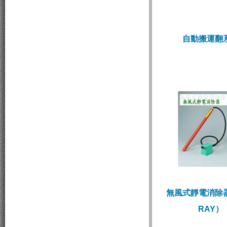
自動搬運翻
無風式靜電消除器
RAY）