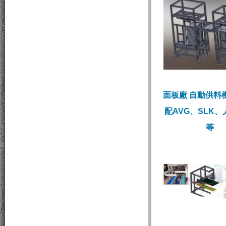
面板廠 自動供料
配AVG、SLK
等