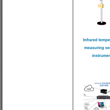
Infrared tempe
measuring se
instrume