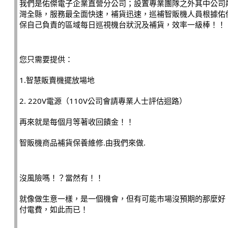
我們是佑傑電子企業直營分公司；設置專業團隊之外其中公司
灣全縣，服務最全面快速，補貨迅速，巡補智販機人員根據佑傑
保自己負責的區域每日巡視機台狀況及補貨，效率一級棒！！
您只需要提供：
1.智慧販賣機擺放場地
2. 220V電源（110V公司會請專業人士評估迴路）
再來就是每個月等著收回饋金！！
智販機商品補貨保養維修.由我們來做.
沒風險嗎！？當然有！！
就像做生意一樣，是一個機會，但有可能市場沒預期的那麼好
付電費，如此而已！