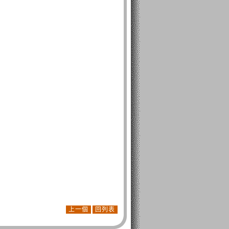
上一個
回列表