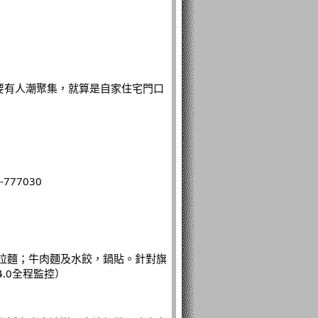
。主要有人潮聚集，就算是自家住宅門口
77030
拉麵；牛肉麵及水餃，鍋貼。針對旗
.0全程監控）