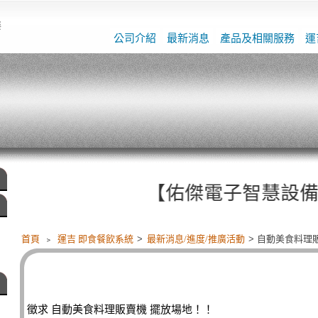
餐
公司介紹
最新消息
產品及相關服務
運
【佑傑電子智慧設備整合啟動！運
首頁
﹥
運吉 即食餐飲系統
>
最新消息/進度/推廣活動
> 自動美食料理
徵求 自動美食料理販賣機 擺放場地！！