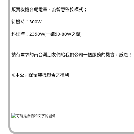
販賣機機台耗電量，為智慧監控模式；
待機時：300W
料理時：2350W(一碗50-80W之間)
請有需求的南台灣朋友們給我們公司一個服務的機會，感恩！
※本公司保留裝機與否之權利