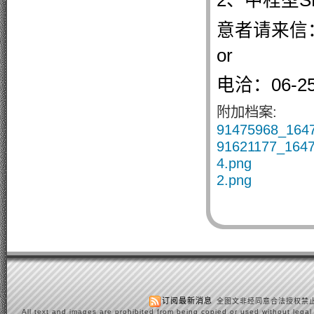
2、中程型S
意者请来信：ja
or
电洽：06-2
附加档案:
91475968_164
91621177_1647
4.png
2.png
订阅最新消息
全图文非经同意合法授权禁止
All text and images are prohibited from being copied or used without legal