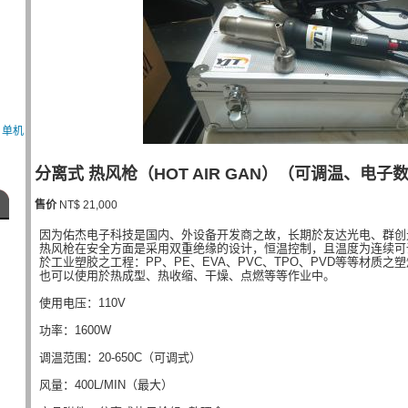
、单机
分离式 热风枪（HOT AIR GAN）（可调温、电子
售价
NT$ 21,000
因为佑杰电子科技是国内、外设备开发商之故，长期於友达光电、群创
热风枪在安全方面是采用双重绝缘的设计，恒温控制，且温度为连续可
於工业塑胶之工程：PP、PE、EVA、PVC、TPO、PVD等等材质之
也可以使用於热成型、热收缩、干燥、点燃等等作业中。
使用电压：110V
功率：1600W
调温范围：20-650C（可调式）
风量：400L/MIN（最大）