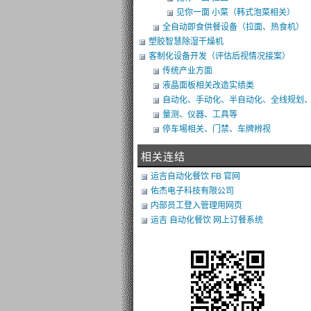
见你一面 小菜（韩式泡菜相关）
全自动即食供餐设备（拉面、热食机）
塑胶智慧除湿干燥机
客制化设备开发（评估后视情况接案）
传统产业方面
液晶面板相关改造实绩类
自动化、手动化、半自动化、全线规划
类改造
量测、仪器、工具等
停车埸相关、门禁、车牌辨视
相关连结
运吉自动化餐饮 FB 官网
佑杰电子科技有限公司
内部员工登入管理用网页
运吉 自动化餐饮 网上订餐系统