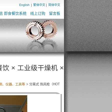
English
|
繁体中文
|
简体中文
吉 即食餐饮系统
线上订购
留言板
燥机 × 全自动贩卖机，打造无人餐饮与智慧制程新
测、仪器、工具等
> 分离式 热风枪（HOT