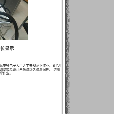
数位显示
光电等电子大厂之工安规范下作业。故YJT
调整式及设计两极过热之过温保护。 适用
塑焊作业。