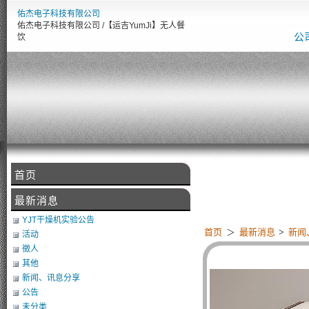
佑杰电子科技有限公司
佑杰电子科技有限公司 /【运吉YumJi】无人餐
公
饮
首页
【
最新消息
YJT干燥机实验公告
首页
＞
最新消息
>
新闻
活动
徵人
其他
新闻、讯息分享
公告
未分类