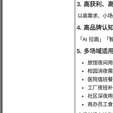
3. 高获利、
以高需求、小场
4. 高品牌认
「AI 拉面」
5. 多场域
旅馆夜间用
校园消夜需
医院值班餐
工厂夜班补
社区深夜用
商办员工食