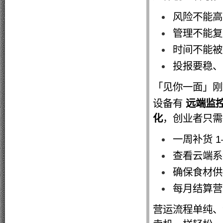
风险不能高
管理不能复
时间不能被
投报要稳、
「见你一面」刚
设备有
远端监
化
，创业者只需
一周补货 1–
查看云端系
确保食材供
每月结算营
营运流程单纯、