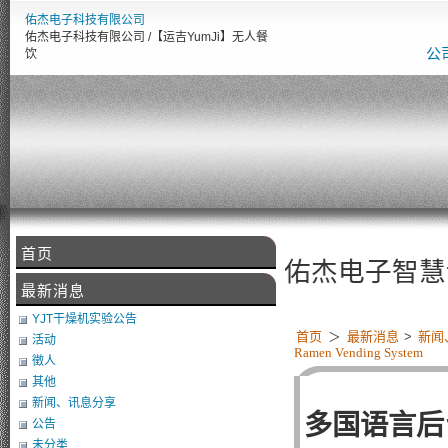
佑杰电子科技有限公司
佑杰电子科技有限公司 /【运吉YumJi】无人餐
公
饮
首页
【佑杰电子智慧设备整合
最新消息
YJT干燥机实验公告
首页
＞
最新消息
>
新闻
活动
Ramen Vending System
徵人
其他
新闻、讯息分享
多国语言后
公告
未分类