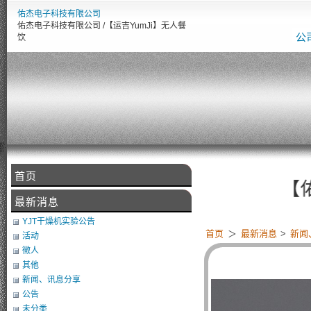
佑杰电子科技有限公司
佑杰电子科技有限公司 /【运吉YumJi】无人餐
公
饮
首页
【佑杰电子智慧
最新消息
YJT干燥机实验公告
首页
＞
最新消息
>
新闻
活动
徵人
其他
新闻、讯息分享
公告
未分类