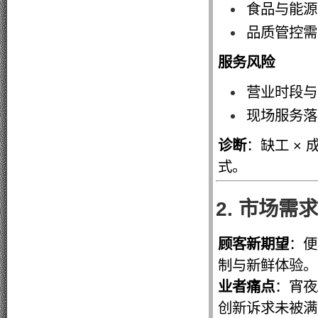
食品与能源
品质管控需
服务风险
营业时段与
现场服务落
诊断
：缺工 ×
式。
2. 市场需
顾客新期望
：便
制与新鲜体验。
业者痛点
：宵夜
创新诉求未被满