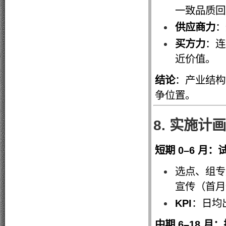
一致品质回
供应商力
：
买方力
：连
近价值。
结论
：产业结构
争位置。
8. 实施计
短期 0–6 月
选点、组专
宣传（首月
KPI
：日均
中期 6–18 