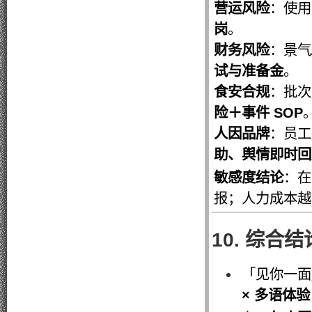
营运风险
：使用
岗
。
财务风险
：景气
试与准备金
。
食安合规
：批次
险＋事件 SOP
人因品牌
：员工
助、舆情即时回
敏感度结论
：在
报；人力成本越
10. 综合结
「见你一
× 多语体验