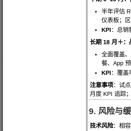
半年评估 
仪表板；区
KPI
：总销
长期 18 月＋
全面覆盖、
餐、App
KPI
：覆盖
注意事项
：试点
月度 KPI 追
9. 风险
技术风险
：相容