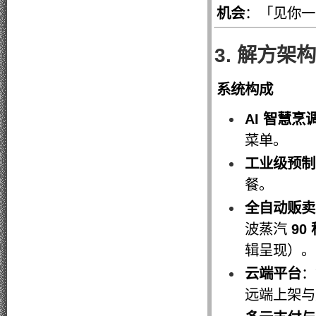
机会
：「见你一
3. 解方架
系统构成
AI 智慧烹
菜单。
工业级预制
餐。
全自动贩卖
波蒸汽
90
辑呈现）。
云端平台
：
远端上架与