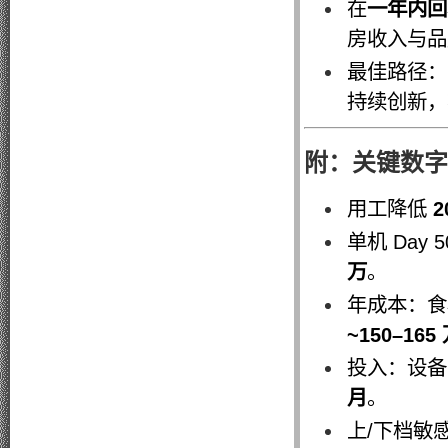
在
一年内回本
房收入与品
最佳路径：
持续创新，
附：关键数字
用工降低
2
单机 Day 5
万
。
年成本：
~150–165
投入：设
月
。
上/下档敏感