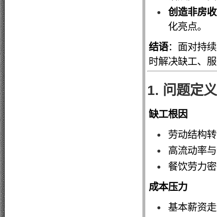
创造非房收
化亮点。
结语
：面对持续
时解决缺工、服
1. 问题定
缺工根因
劳动结构转
高流动率与
餐饮劳力密
成本压力
基本薪资走升