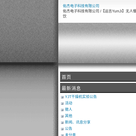
佑杰电子科技有限公司
佑杰电子科技有限公司 /【运吉YumJi】无人
饮
首页
最新消息
YJT干燥机实验公告
活动
徵人
其他
新闻、讯息分享
公告
未分类