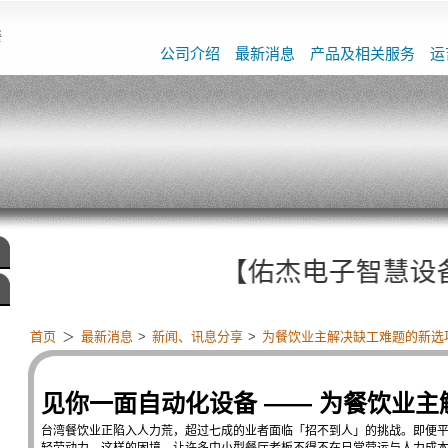
餐
公司介绍
最新消息
产品及相关服务
运
【佑杰电子智慧设备整合启动
首页
＞
最新消息
>
新闻、讯息分享
>
为餐饮业主解决缺工难题的新选
见你一面自动化设备 —— 为餐饮业
台湾餐饮业正陷入人力荒，超过七成的业者面临「招不到人」的挑战。即便