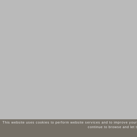
This website uses cookies to perform website services and to improve your i
continue to browse and let 