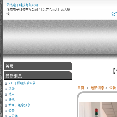
佑杰电子科技有限公司
佑杰电子科技有限公司 /【运吉YumJi】无人餐
公
饮
首页
【佑杰
最新消息
YJT干燥机实验公告
首页
＞
最新消息
>
公告
活动
徵人
其他
新闻、讯息分享
公告
未分类