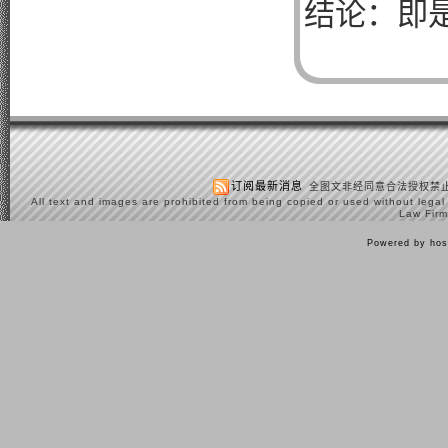
结论：即
订阅最新消息
全图文非经同意合法授权禁止
All text and images are prohibited from being copied or used without legal
Law Firm
Powered by hos