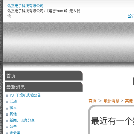
佑杰电子科技有限公司
佑杰电子科技有限公司 /【运吉YumJi】无人餐
公
饮
首页
【佑
最新消息
YJT干燥机实验公告
首页
＞
最新消息
>
其他
活动
徵人
其他
最近有一个
新闻、讯息分享
公告
未分类