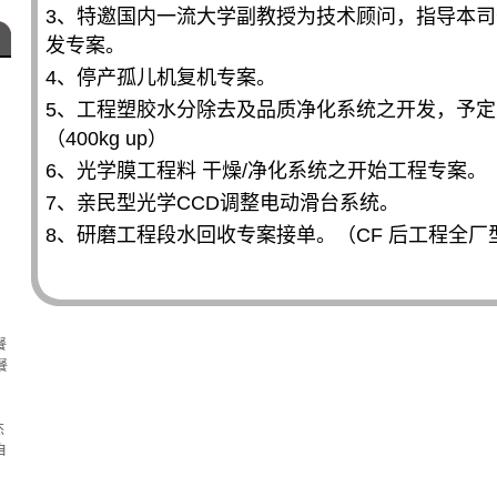
3、特邀国内一流大学副教授为技术顾问，指导本
发专案。
4、停产孤儿机复机专案。
5、工程塑胶水分除去及品质净化系统之开发，予
（400kg up）
6、光学膜工程料 干燥/净化系统之开始工程专案。
7、亲民型光学CCD调整电动滑台系统。
8、研磨工程段水回收专案接单。（CF 后工程全厂
餐
餐
杰
自