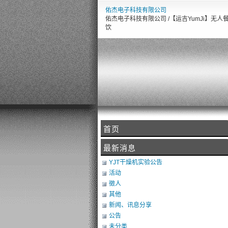
佑杰电子科技有限公司
佑杰电子科技有限公司 /【运吉YumJi】无人
饮
首页
最新消息
YJT干燥机实验公告
活动
徵人
其他
新闻、讯息分享
公告
未分类