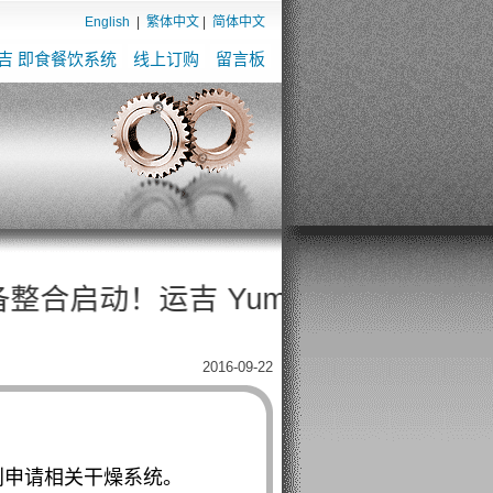
English
|
繁体中文
|
简体中文
吉 即食餐饮系统
线上订购
留言板
！运吉 YumJiAI餐饮 × 工业级干燥机 × 
2016-09-22
利申请相关干燥系统。