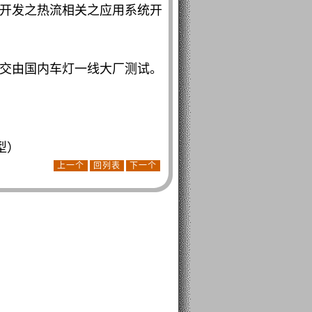
司开发之热流相关之应用系统开
定交由国内车灯一线大厂测试。
型）
上一个
回列表
下一个