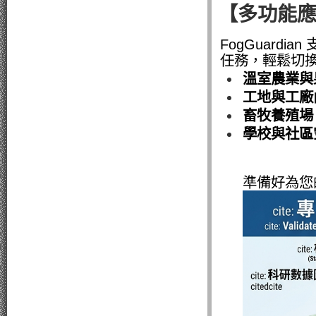
【多功能
FogGuard
任務，輕鬆切
溫室農業與
工地與工廠
畜牧養殖場
學校與社區
準備好為您