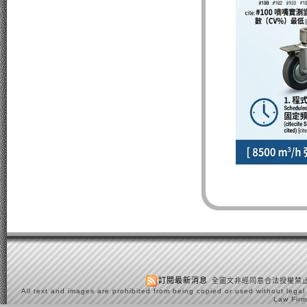
訂閱最新消息
全圖文非經同意合法授權禁止
All text and images are prohibited from being copied or used without legal
Law Firm