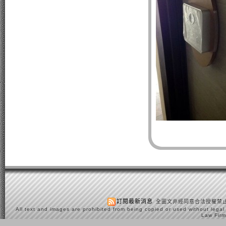
訂閱最新消息
全圖文非經同意合法授權禁止
All text and images are prohibited from being copied or used without legal
Law Firm