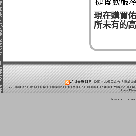
捷餐飲服
現在購買佑
所未有的
訂閱最新消息
全圖文非經同意合法授權禁止
All text and images are prohibited from being copied or used without legal
Law Firm
Powered by hos