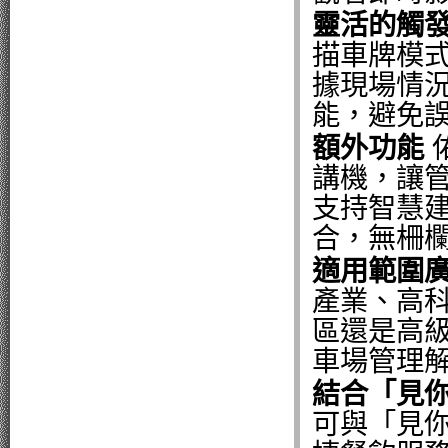
靈活的觸
描車牌模式
據現場情
能，避免
額外功能
佑
講機，讓
支持智慧
合，無柵
適用範圍
產業、高
區還是高
車場管理
結合「見
可與「見