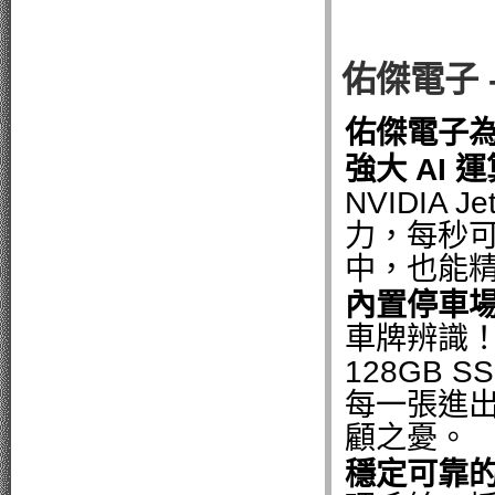
佑傑電子 
佑傑電子
強大 AI 
NVIDIA 
力，每秒可
中，也能
內置停車
車牌辨識
128GB
每一張進
顧之憂。
穩定可靠