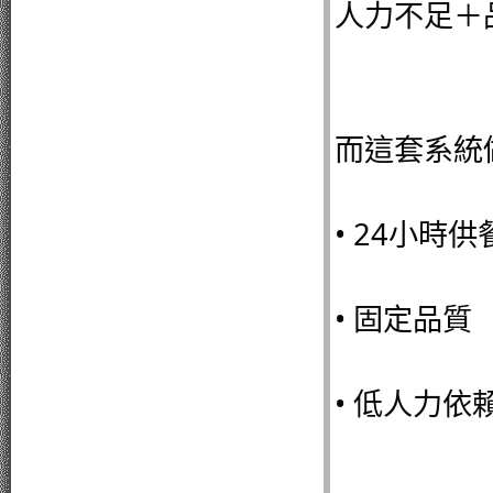
人力不足＋
而這套系統
• 24小時供
• 固定品質
• 低人力依