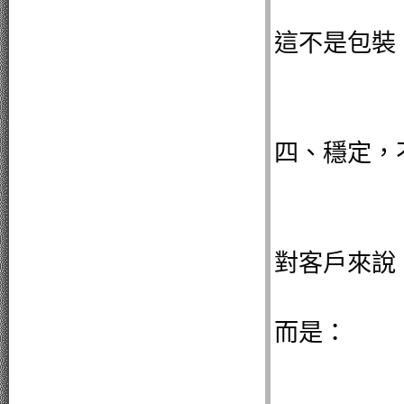
這不是包裝
四、穩定，
對客戶來說
而是：