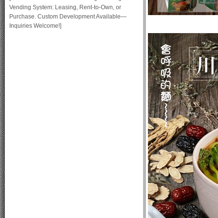
Vending System: Leasing, Rent-to-Own, or
Purchase. Custom Development Available—
Inquiries Welcome!]