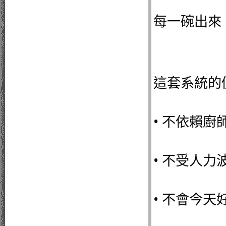
每一碗出來
這套系統的
• 不依賴廚
• 不受人力
• 不會今