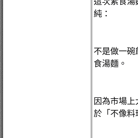
這次素食湯
純：
不是做一碗
食湯麵。
因為市場上
於「不像料