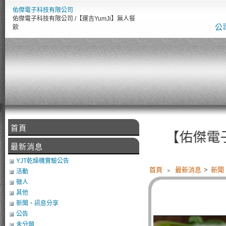
佑傑電子科技有限公司
佑傑電子科技有限公司 /【運吉YumJi】無人餐
公
飲
首頁
【佑傑電子智慧設備整合
最新消息
YJT乾燥機實驗公告
首頁
﹥
最新消息
>
新聞
活動
徵人
其他
新聞、訊息分享
公告
未分類