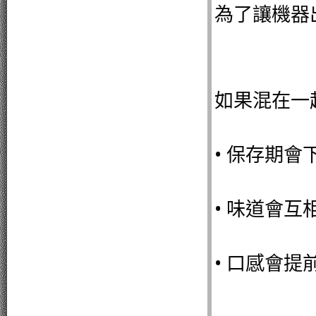
為了讓機器
如果混在一
• 保存期會
• 味道會互
• 口感會提