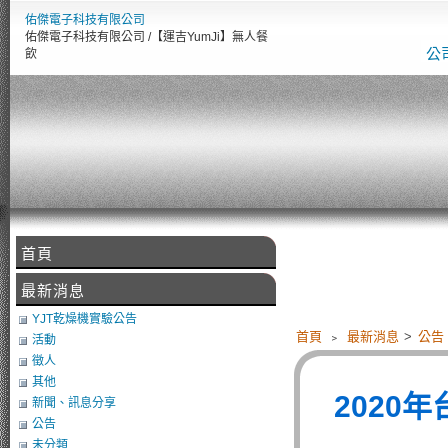
佑傑電子科技有限公司
佑傑電子科技有限公司 /【運吉YumJi】無人餐
公
飲
首頁
最新消息
YJT乾燥機實驗公告
首頁
﹥
最新消息
>
公告
活動
徵人
其他
2020年
新聞、訊息分享
公告
未分類