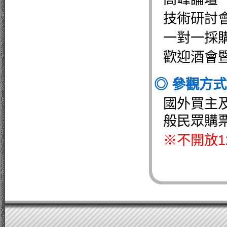
技術研討
一對一採
歡迎酒會
◎ 參觀方
國外買主
般民眾購
※不開放1