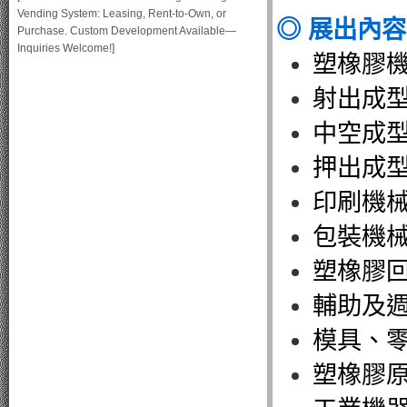
Vending System: Leasing, Rent-to-Own, or
◎ 展出內
Purchase. Custom Development Available—
Inquiries Welcome!]
塑橡膠
射出成
中空成
押出成
印刷機
包裝機
塑橡膠
輔助及
模具、
塑橡膠