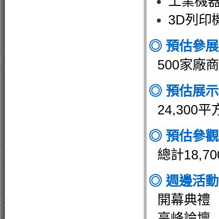
工業機
3D列印
◎ 預估參
500家廠商
◎ 預估展
24,300
◎ 預估參
總計18,70
◎ 週邊活
開幕典禮
高峰論壇