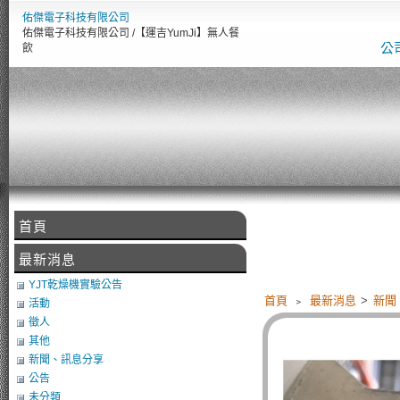
佑傑電子科技有限公司
佑傑電子科技有限公司 /【運吉YumJi】無人餐
公
飲
首頁
【
最新消息
YJT乾燥機實驗公告
首頁
﹥
最新消息
>
新聞
活動
徵人
其他
新聞、訊息分享
公告
未分類