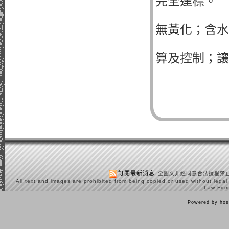
完全達標。
無黃化；含水
算及控制；讓
訂閱最新消息
全圖文非經同意合法授權禁止
All text and images are prohibited from being copied or used without legal
Law Firm
Powered by hos