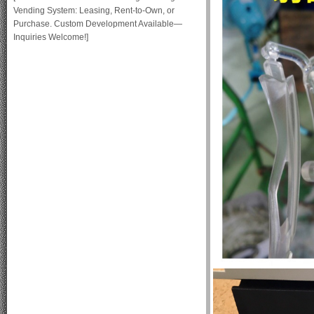
Vending System: Leasing, Rent-to-Own, or
Purchase. Custom Development Available—
Inquiries Welcome!]