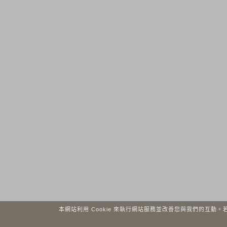
本網站利用 Cookie 來執行網站服務並改善您與我們的互動。