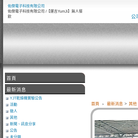
佑傑電子科技有限公司
佑傑電子科技有限公司 /【運吉YumJi】無人餐
公
飲
首頁
【
最新消息
YJT乾燥機實驗公告
首頁
﹥
最新消息
>
其他
活動
徵人
其他
新聞、訊息分享
公告
未分類