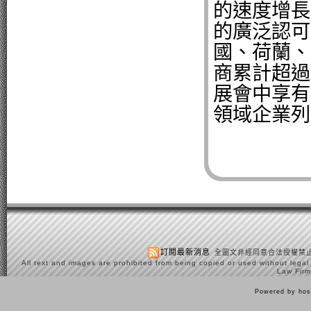
的速度增長
的廣泛認可
國、荷蘭、
商累計超過
展會中享有
領域企業列
訂閱最新消息
全圖文非經同意合法授權禁止
All text and images are prohibited from being copied or used without legal
Law Firm
Powered by hos