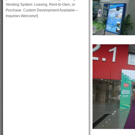
Vending System: Leasing, Rent-to-Own, or
Purchase. Custom Development Available—
Inquiries Welcome!]