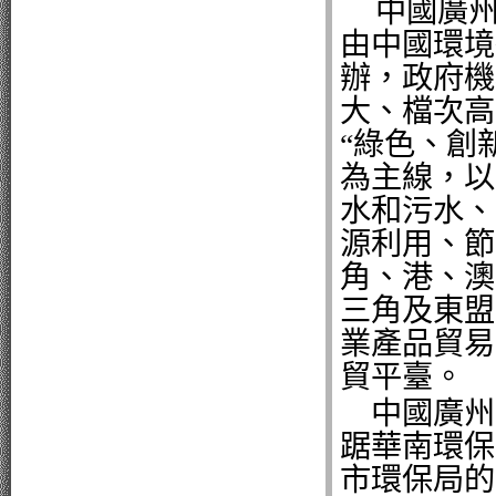
中國廣
由中國環境
辦，政府機
大、檔次高
“
綠色、創
為主線，以
水和污水、
源利用、節
角、港、澳
三角及東盟
業產品貿易
貿平臺。
中國廣州
踞華南環保
市環保局的