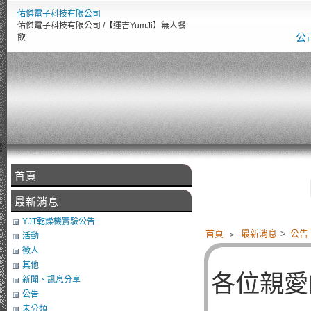
佑傑電子科技有限公司
佑傑電子科技有限公司 /【運吉YumJi】無人餐
公
飲
首頁
【佑
最新消息
YJT乾燥機實驗公告
首頁
﹥
最新消息
>
公告
活動
徵人
其他
各位親愛
新聞、訊息分享
公告
未分類