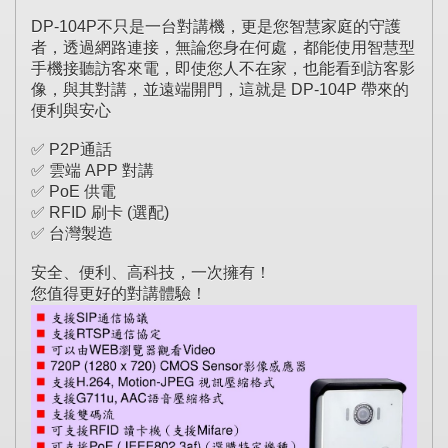
DP-104P不只是一台對講機，更是您智慧家庭的守護
者，透過網路連接，無論您身在何處，都能使用智慧型
手機接聽訪客來電，即使您人不在家，也能看到訪客影
像，與其對講，並遠端開門，這就是 DP-104P 帶來的
便利與安心
✅ P2P通話
✅ 雲端 APP 對講
✅ PoE 供電
✅ RFID 刷卡 (選配)
✅ 台灣製造
安全、便利、高科技，一次擁有！
您值得更好的對講體驗！