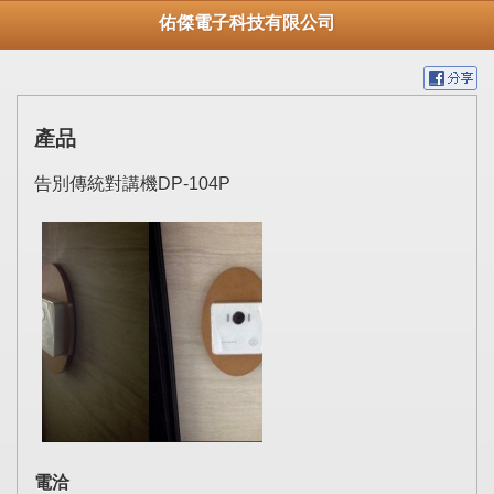
佑傑電子科技有限公司
產品
告別傳統對講機DP-104P
電洽