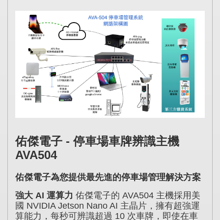
佑傑電子 - 停車場車牌辨識主機
AVA504
佑傑電子為您提供最先進的停車場管理解決方案
強大 AI 運算力
佑傑電子的 AVA504 主機採用美
國 NVIDIA Jetson Nano AI 主晶片，擁有超強運
算能力，每秒可辨識超過 10 次車牌，即使在車