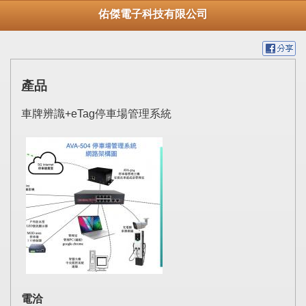
佑傑電子科技有限公司
產品
車牌辨識+eTag停車場管理系統
電洽