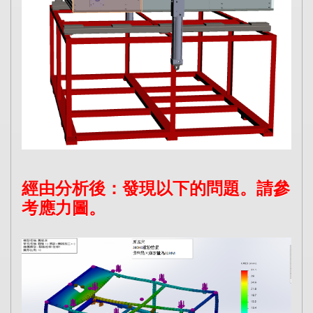
經由分析後：發現以下的問題。請參
考應力圖。