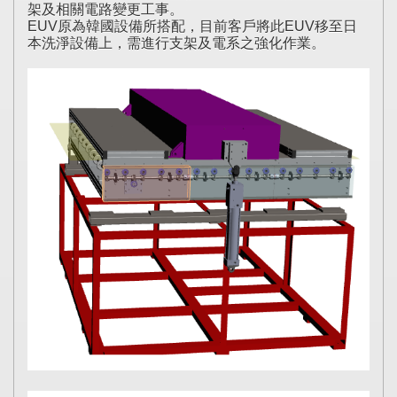
架及相關電路變更工事。
EUV原為韓國設備所搭配，目前客戶將此EUV移至日
本洗淨設備上，需進行支架及電系之強化作業。