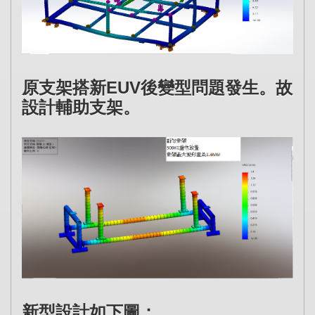
原支架搭新EUV後變型問題發生。故
設計輔助支架。
新型設計如下圖：