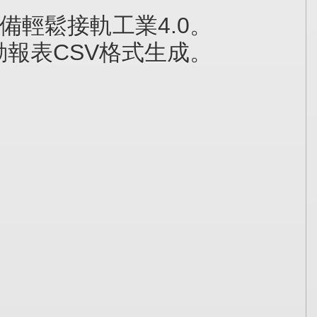
輕鬆接軌工業4.0。
報表CSV格式生成。