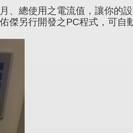
月、總使用之電流值，讓你的設備
佑傑另行開發之PC程式，可自動