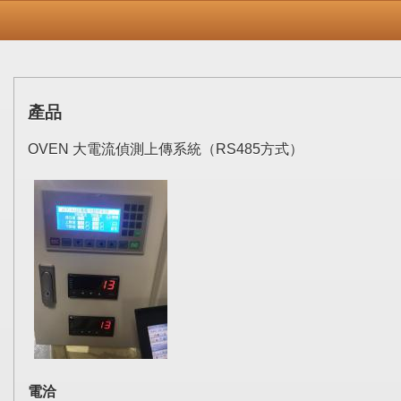
產品
OVEN 大電流偵測上傳系統（RS485方式）
電洽