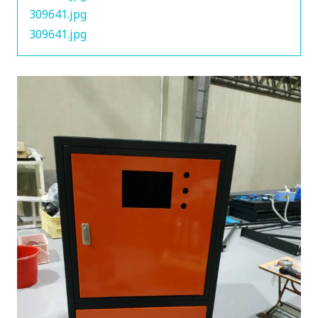
309641.jpg
309641.jpg