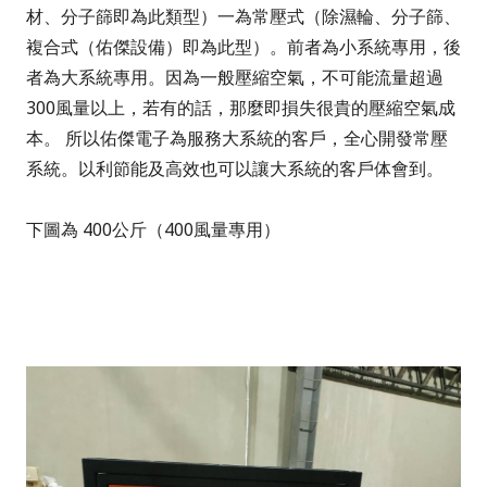
材、分子篩即為此類型）一為常壓式（除濕輪、分子篩、
複合式（佑傑設備）即為此型）。前者為小系統專用，後
者為大系統專用。因為一般壓縮空氣，不可能流量超過
300風量以上，若有的話，那麼即損失很貴的壓縮空氣成
本。 所以佑傑電子為服務大系統的客戶，全心開發常壓
系統。以利節能及高效也可以讓大系統的客戶体會到。
下圖為 400公斤（400風量專用）