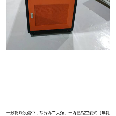
一般乾燥設備中，常分為二大類。一為壓縮空氣式（無耗