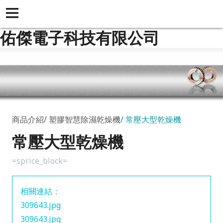
佑傑電子科技有限公司
商品介紹
塑膠智慧除濕乾燥機
常壓大型乾燥機
常壓大型乾燥機
=sprice_block=
相關連結：
309643.jpg
309643.jpg