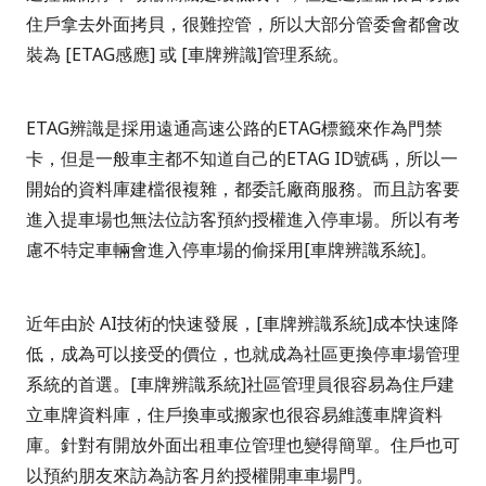
住戶拿去外面拷貝，很難控管，所以大部分管委會都會改
裝為 [ETAG感應] 或 [車牌辨識]管理系統。
ETAG辨識是採用遠通高速公路的ETAG標籤來作為門禁
卡，但是一般車主都不知道自己的ETAG ID號碼，所以一
開始的資料庫建檔很複雜，都委託廠商服務。而且訪客要
進入提車場也無法位訪客預約授權進入停車場。所以有考
慮不特定車輛會進入停車場的偷採用[車牌辨識系統]。
近年由於 AI技術的快速發展，[車牌辨識系統]成本快速降
低，成為可以接受的價位，也就成為社區更換停車場管理
系統的首選。[車牌辨識系統]社區管理員很容易為住戶建
立車牌資料庫，住戶換車或搬家也很容易維護車牌資料
庫。針對有開放外面出租車位管理也變得簡單。住戶也可
以預約朋友來訪為訪客月約授權開車車場門。