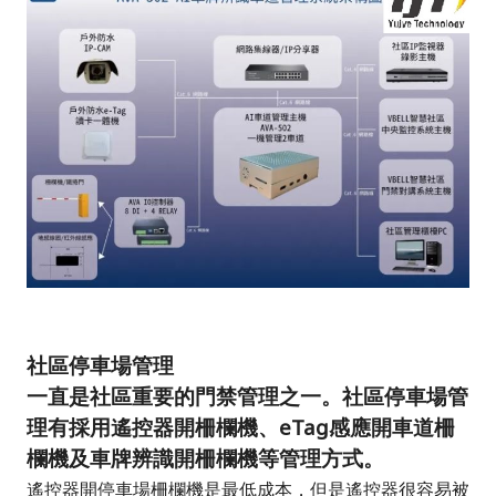
社區停車場管理
一直是社區重要的門禁管理之一。社區停車場管
理有採用遙控器開柵欄機、eTag感應開車道柵
欄機及車牌辨識開柵欄機等管理方式。
遙控器開停車場柵欄機是最低成本，但是遙控器很容易被