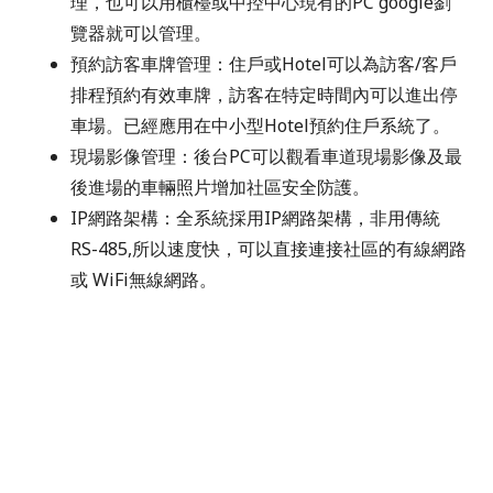
理，也可以用櫃檯或中控中心現有的PC google劉
覽器就可以管理。
預約訪客車牌管理：
住戶或Hotel可以為訪客/客戶
排程預約有效車牌，訪客在特定時間內可以進出停
車場。已經應用在中小型Hotel預約住戶系統了。
現場影像管理：
後台PC可以觀看車道現場影像及最
後進場的車輛照片增加社區安全防護。
IP網路架構：
全系統採用IP網路架構，非用傳統
RS-485,所以速度快，可以直接連接社區的有線網路
或 WiFi無線網路。