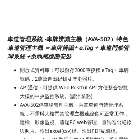
車道管理系統 -車牌辨識主機（AVA-502）特色
車道管理主機 ＝車牌辨識+ e.Tag + 車道門禁管
理系統 +免地感線圈安裝
開放式資料庫
：
可以儲存2000筆授權 eTag + 車牌
號碼，2萬筆進出紀錄及歷史照片。
API通信：可提供 Web Restful API 方便
整合智慧
大樓的中央監控系統。(請洽業務)
AVA-502停車場管理主機：內置車道門禁管理系
統，不需與大樓門禁管理主機連線也可正常工作，
建檔、影像監視、遠端PC
web管理、查詢進出紀錄
與照片、匯出excel(csv)檔、匯出PDF紀錄檔。