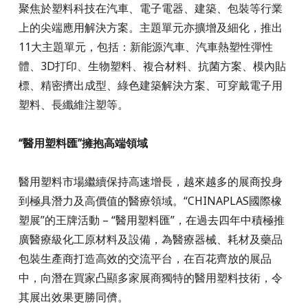
聚焦於塑料科技在汽車、電子電器、建築、包裝等行業
上的尖端應用解決方案。主題單元亦擴增及細化，推出
11大主題單元，包括：新能源汽車、汽車熱塑性彈性
體、3D打印、生物塑料、複合材料、抗菌方案、模內貼
標、精密擠出成型、綠色建築解決方案、可穿戴電子用
塑料、長纖維注塑等。
“醫用塑料匯”擁抱高端領域
醫用塑料市場繼續保持高速增長，越來越多的展商投身
到極具潛力及高價值的醫療領域。“CHINAPLAS國際橡
塑展”的王牌活動 – “醫用塑料匯”，在過去四年中積極推
廣醫療級化工原材料及設備，為醫療器械、耗材及藥品
包裝生產商打造高效的交流平台，在百花齊放的展品
中，向潛在買家凸顯多家展商獨特的醫用塑料技術，令
其展出效果更勝同儕。