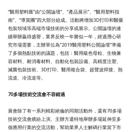
“醫用塑料匯”由“公開論壇”、“產品展示”、“醫用塑料指
南”、“導賞團”四大部分組成。活動將增加3D打印和醫藥
包裝領域等高端市場技術的分享或展示。公開論壇的連
續舉辦贏得盛譽，業界反映一年勝似一年，經過潛心研
究市場需要，主辦單位為“2019醫用塑料公開論壇”準備
了多個熱點技術的議題，包括：醫用級色母粒、生物兼
容材料、耐消毒材料、自動化包裝設備、高精度注塑、
滅菌包裝技術、3D打印、醫用複合袋、超聲波焊接、熱
流道、冷流道等。
70多場技術交流會不容錯過
展會除了有一系列精彩絕倫的同期活動外，還有70多場
技術交流會繽紛上演。主辦方還特地舉辦多場延伸至多
個應用行業的交流活動，幫助業界人士解碼行業當下市