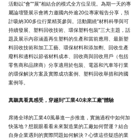
活動以“會”“展”相結合的模式全方位呈現。為期一天的專
屬論壇暨展示會將力邀國內外逾20位專家報告分享，預
計吸納300多位行業精英參與。活動圍繞“材料科學與可
持續發展、塑料回收技術、環保塑料包裝”三大主題，話
題及展示內容涵蓋再生塑料的生產和當前應用、最新塑
料回收技術和加工工藝、環保材料和添加劑、回收生產
廢料和邊料以節省材料成本、回收商與回收用戶（包括
零售商和品牌商）分享適用於包裝、電器和汽車等行業
的環保解決方案及實際成功案例、塑料回收舉措和跨國
案例等。
真聽真看真感受，穿越到“工業4.0未來工廠”體驗
席捲全球的工業4.0風暴進一步推進，實施過程中如何加
快落地？想親眼看看未來製造業的工廠如何營運？結合
自身企業遇到的實際問題如何解決？心懷這些疑惑的業