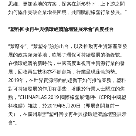
思維、更加落地的方案，探索在新形勢下，上下游之間
如何協作突破企業增長困境，共同賦能橡塑行業發展。”
“塑料回收再生與循環經濟論壇暨展示會”首度登台
“禁廢令”、“禁塑令”紛紛出台，以及推動再生資源產業發
展的政策頻頻落地，吹響了環保可持續發展的衝鋒號。
在循環經濟的新時代，中國高度重視再生資源行業的發
展，回收再生技術亦不斷創新，行業呈現蓬勃態勢。
2019年，在世界資源節約的趨勢下如何推進業務，塑料
對可持續發展的作用有哪些，著眼於行業人士關注的焦
點，“CHINAPLAS 2019 國際橡塑展”聯手《CPRJ中國塑
料橡膠》雜誌，於2019年5月20日（即展會開幕前一
天），在廣州舉辦“塑料回收再生與循環經濟論壇暨展示
會”。