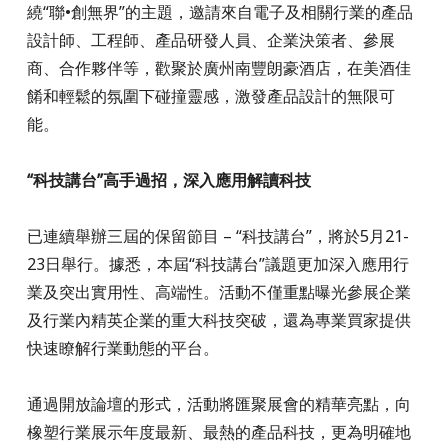
繞“聯•創無界”的主題，邀請來自電子及相關行業的產品
設計師、工程師、產品研發人員、企業決策者、參展
商、合作夥伴等，歡聚於廣州南豐朗豪酒店，在美酒佳
餚和輕鬆的氛圍下碰撞靈感，激發產品設計的無限可
能。
“科技講台”高手過招，深入應用解讀科技
已連續舉辦三屆的保留節目 – “科技講台”，將於5月21-
23日舉行。據悉，本屆“科技講台”議題更加深入應用行
業及突出實用性、高端性。活動不僅重點曝光參展企業
及行業內精英企業的重大科技突破，還為專業買家提供
快速瞭解行業動態的平台。
通過開放論壇的形式，活動將匯聚展會的精華亮點，向
橡塑行業展示年度最新、最熱的產品科技，更為明確地