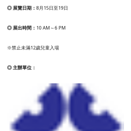
◎ 展覽日期：
8月15日至19日
◎ 展出時間：
10 AM～6 PM
※禁止未滿12歲兒童入場
◎ 主辦單位：