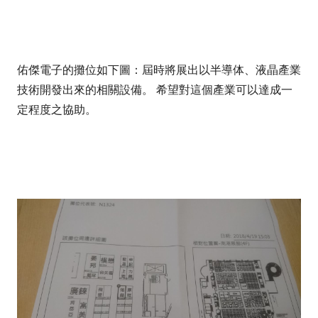
佑傑電子的攤位如下圖：屆時將展出以半導体、液晶產業
技術開發出來的相關設備。 希望對這個產業可以達成一
定程度之協助。