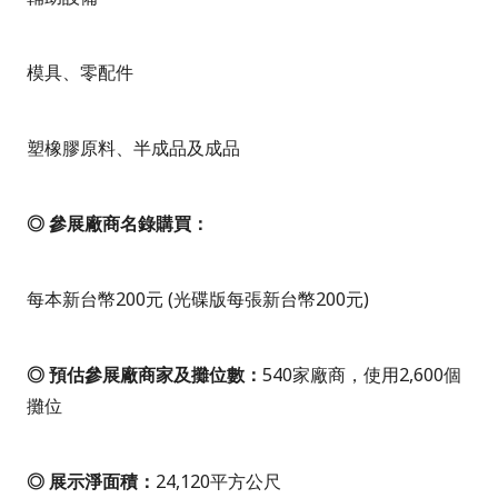
模具、零配件
塑橡膠原料、半成品及成品
◎ 參展廠商名錄購買：
每本新台幣200元 (光碟版每張新台幣200元)
◎ 預估參展廠商家及攤位數：
540家廠商，使用2,600個
攤位
◎ 展示淨面積：
24,120平方公尺