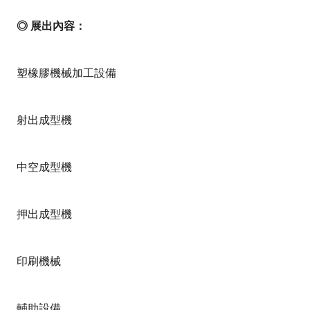
◎ 展出內容：
塑橡膠機械加工設備
射出成型機
中空成型機
押出成型機
印刷機械
輔助設備