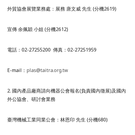
外貿協會展覽業務處：展務 唐文威 先生 (分機2619)
宣傳 余佩穎 小姐 (分機2612)
電話：02-27255200 傳真：02-27251959
E-mail：
plas@taitra.org.tw
2. 國內產品廠商請向機器公會報名(負責國內徵展)及國內
外公協會、研討會業務
臺灣機械工業同業公會：林恩印 先生 (分機680)