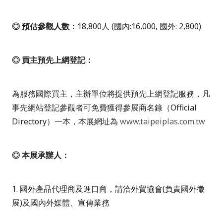
◎ 預估參觀人數：
18,800人 (國內:16,000, 國外: 2,800)
◎ 買主預先上網登記：
為服務國際買主，主辦單位將提供預先上網登記服務，凡
事先網站登記參觀者可免費獲得參展商名錄（Official
Directory）一本，本展網址為
www.taipeiplas.com.tw
◎ 本展承辦人：
1. 國外產品代理商及進口商，請洽外貿協會(負責國外徵
展)及國內外媒體、宣傳業務