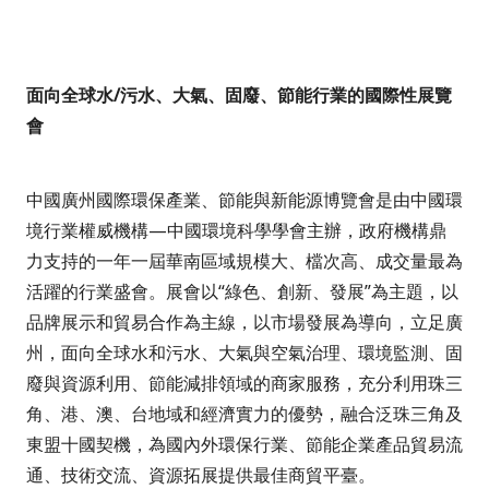
面向全球水
/
污水、大氣、固廢、節能行業的國際性展覽
會
中國廣州國際環保產業、節能與新能源博覽會是由中國環
境行業權威機構
—
中國環境科學學會主辦，政府機構鼎
力支持的一年一屆華南區域規模大、檔次高、成交量最為
活躍的行業盛會。展會以
“
綠色、創新、發展
”
為主題，以
品牌展示和貿易合作為主線，以市場發展為導向，立足廣
州，面向全球水和污水、大氣與空氣治理、環境監測、固
廢與資源利用、節能減排領域的商家服務，充分利用珠三
角、港、澳、台地域和經濟實力的優勢，融合泛珠三角及
東盟十國契機，為國內外環保行業、節能企業產品貿易流
通、技術交流、資源拓展提供最佳商貿平臺。