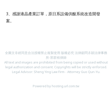
3、感謝液晶產業訂單，原日系設備供酸系統改造開發
案。
全圖文非經同意合法授權禁止複製使用 版權必究 法律顧問
氶
穎法律
事務
所-郭群裕律師
All text and images are prohibited from being copied or used without
legal authorization and consent. Copyrights will be strictly enforced.
Legal Advisor: Sheng Ying Law Firm - Attorney Guo Qun-Yu.
Powered by hosting.url.com.tw